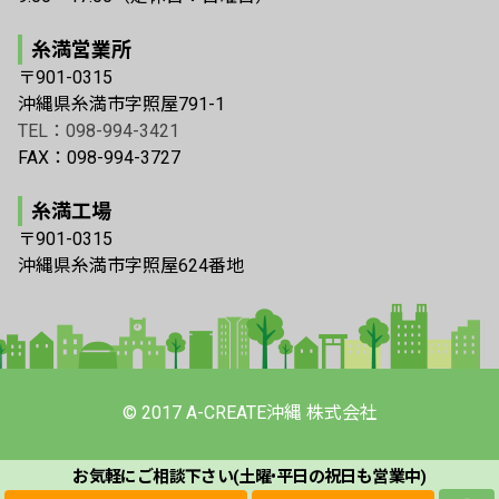
糸満営業所
〒901-0315
沖縄県糸満市字照屋791-1
TEL：098-994-3421
FAX：098-994-3727
糸満工場
〒901-0315
沖縄県糸満市字照屋624番地
© 2017 A-CREATE沖縄 株式会社
お気軽にご相談下さい(土曜•平日の祝日も
営業中)