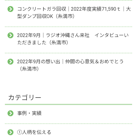
コンクリートガラ回収｜2022年度実績71,590ｔ｜大
型ダンプ回収OK（糸満市）
2022年9月｜ラジオ沖縄さん来社 インタビューい
ただきました（糸満市）
2022年9月の想い出｜仲間の心意気＆おめでとう
（糸満市）
カテゴリー
事例・実績
①人柄を伝える