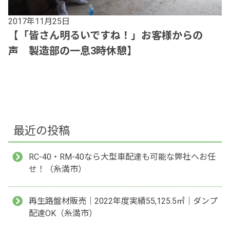
2017年11月25日
【「皆さん明るいですね！」お客様からの
声 製造部の一息3時休憩】
最近の投稿
RC-40・RM-40なら大型車配達も可能な弊社へお任
せ！（糸満市）
再生路盤材販売｜2022年度実績55,125.5㎥｜ダンプ
配達OK（糸満市）