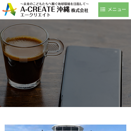
メニュー
ホーム
事業内容
環境への取り組み
事例・実績
お客様の声
よくある質問
会社案内
アクセス
採用情報
お問い合わせ
ブログ
お知らせ