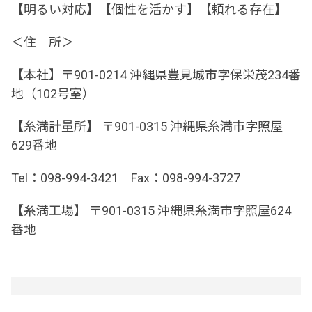
【明るい対応】【個性を活かす】【頼れる存在】
＜住 所＞
【本社】〒901-0214 沖縄県豊見城市字保栄茂234番
地（102号室）
【糸満計量所】 〒901-0315 沖縄県糸満市字照屋
629番地
Tel：098-994-3421 Fax：098-994-3727
【糸満工場】 〒901-0315 沖縄県糸満市字照屋624
番地