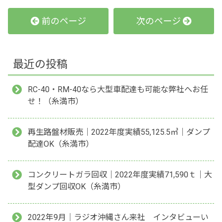
前のページ
次のページ
最近の投稿
RC-40・RM-40なら大型車配達も可能な弊社へお任
せ！（糸満市）
再生路盤材販売｜2022年度実績55,125.5㎥｜ダンプ
配達OK（糸満市）
コンクリートガラ回収｜2022年度実績71,590ｔ｜大
型ダンプ回収OK（糸満市）
2022年9月｜ラジオ沖縄さん来社 インタビューい