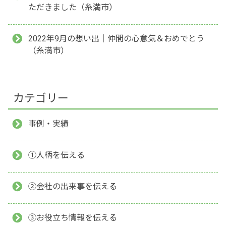
ただきました（糸満市）
2022年9月の想い出｜仲間の心意気＆おめでとう
（糸満市）
カテゴリー
事例・実績
①人柄を伝える
②会社の出来事を伝える
③お役立ち情報を伝える