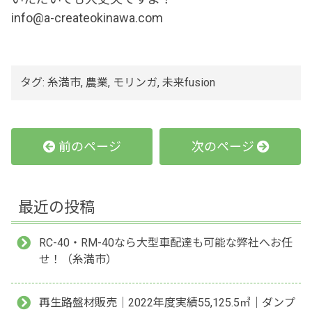
info@a-createokinawa.com
タグ:
糸満市
,
農業
,
モリンガ
,
未来fusion
前のページ
次のページ
最近の投稿
RC-40・RM-40なら大型車配達も可能な弊社へお任
せ！（糸満市）
再生路盤材販売｜2022年度実績55,125.5㎥｜ダンプ