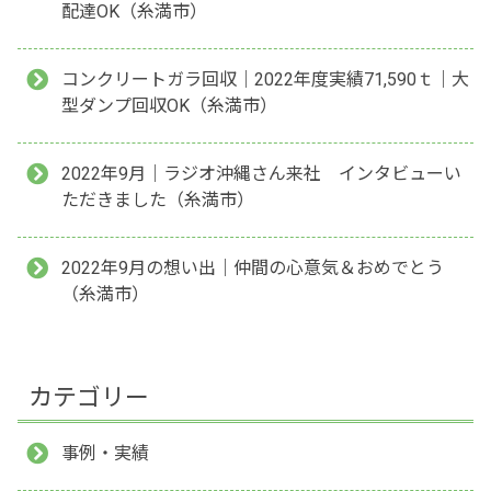
配達OK（糸満市）
コンクリートガラ回収｜2022年度実績71,590ｔ｜大
型ダンプ回収OK（糸満市）
2022年9月｜ラジオ沖縄さん来社 インタビューい
ただきました（糸満市）
2022年9月の想い出｜仲間の心意気＆おめでとう
（糸満市）
カテゴリー
事例・実績