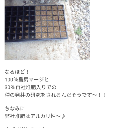
なるほど！
100％島尻マージと
30％自社堆肥入りでの
種の発芽の研究をされるんだそうです～！！
ちなみに
弊社堆肥はアルカリ性～♪