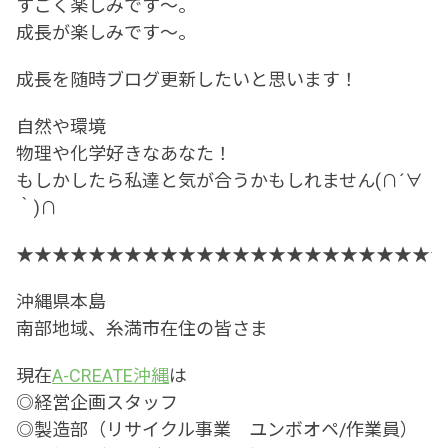
すごく楽しみです～。
成長が楽しみです～。
成長を随時ブログ更新したいと思います！
自然や環境
物理や化学好きなあなた！
もしかしたら私達と気が合うかもしれません(∩´∀
｀)∩
★★★★★★★★★★★★★★★★★★★★★★★★
沖縄県本島
南部地域、糸満市在住の皆さま
現在
A-CREATE沖縄
は
◎経営企画スタッフ
◎製造部（リサイクル事業 ユンボオペ/作業員）