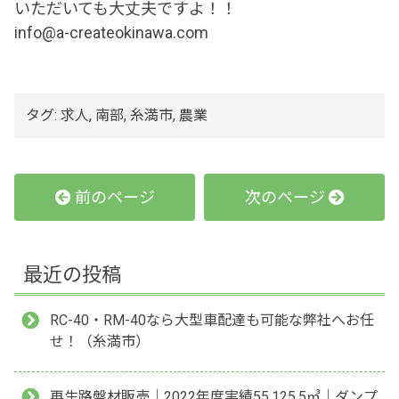
いただいても大丈夫ですよ！！
info@a-createokinawa.com
タグ:
求人
,
南部
,
糸満市
,
農業
前のページ
次のページ
最近の投稿
RC-40・RM-40なら大型車配達も可能な弊社へお任
せ！（糸満市）
再生路盤材販売｜2022年度実績55,125.5㎥｜ダンプ