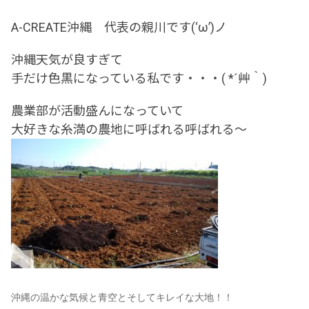
A-CREATE沖縄 代表の親川です(‘ω’)ノ
沖縄天気が良すぎて
手だけ色黒になっている私です・・・( *´艸｀)
農業部が活動盛んになっていて
大好きな糸満の農地に呼ばれる呼ばれる～
沖縄の温かな気候と青空とそして
キレイな大地！！