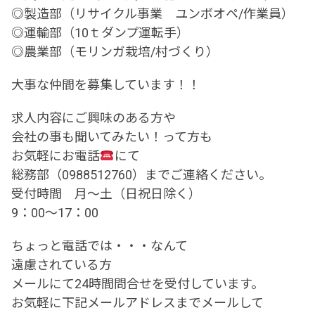
◎製造部（リサイクル事業 ユンボオペ/作業員）
◎運輸部（10ｔダンプ運転手）
◎農業部（モリンガ栽培/村づくり）
大事な仲間を募集しています！！
求人内容にご興味のある方や
会社の事も聞いてみたい！って方も
お気軽にお電話
にて
総務部（0988512760）までご連絡ください。
受付時間 月～土（日祝日除く）
9：00～17：00
ちょっと電話では・・・なんて
遠慮されている方
メールにて24時間問合せを受付しています。
お気軽に下記メールアドレスまでメールして