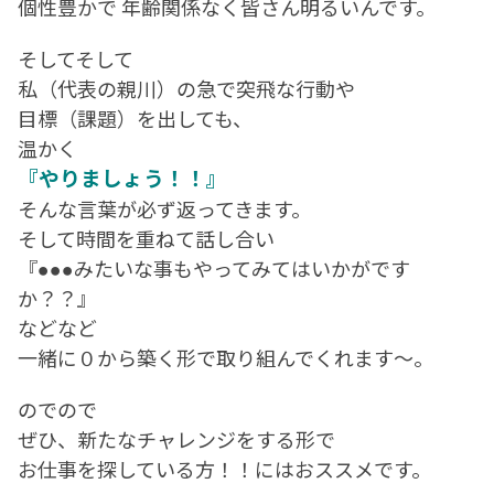
個性豊かで 年齢関係なく皆さん明るいんです。
そしてそして
私（代表の親川）の急で突飛な行動や
目標（課題）を出しても、
温かく
『やりましょう！！』
そんな言葉が必ず返ってきます。
そして時間を重ねて話し合い
『●●●みたいな事もやってみてはいかがです
か？？』
などなど
一緒に０から築く形で取り組んでくれます～。
のでので
ぜひ、新たなチャレンジをする形で
お仕事を探している方！！にはおススメです。