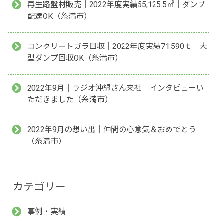
再生路盤材販売｜2022年度実績55,125.5㎥｜ダンプ
配達OK（糸満市）
コンクリートガラ回収｜2022年度実績71,590ｔ｜大
型ダンプ回収OK（糸満市）
2022年9月｜ラジオ沖縄さん来社 インタビューい
ただきました（糸満市）
2022年9月の想い出｜仲間の心意気＆おめでとう
（糸満市）
カテゴリー
事例・実績