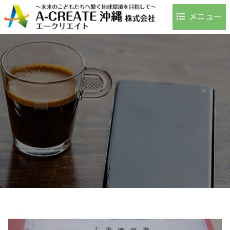
メニュー
ホーム
事業内容
環境への取り組み
事例・実績
お客様の声
よくある質問
会社案内
アクセス
採用情報
お問い合わせ
ブログ
お知らせ