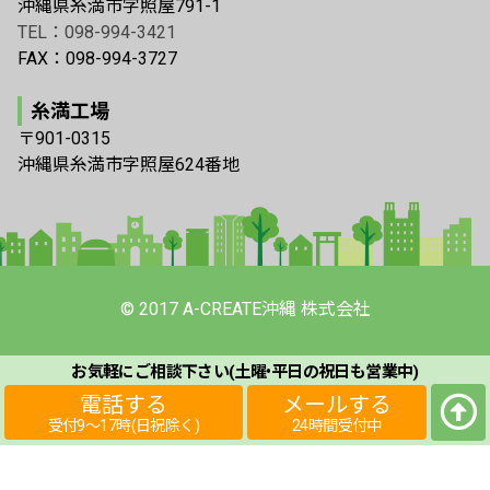
沖縄県糸満市字照屋791-1
TEL：098-994-3421
FAX：098-994-3727
糸満工場
〒901-0315
沖縄県糸満市字照屋624番地
© 2017 A-CREATE沖縄 株式会社
お気軽にご相談下さい(土曜•平日の祝日も
営業中)
電話する
メールする
受付9〜17時(日祝除く)
24時間受付中