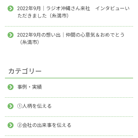
2022年9月｜ラジオ沖縄さん来社 インタビューい
ただきました（糸満市）
2022年9月の想い出｜仲間の心意気＆おめでとう
（糸満市）
カテゴリー
事例・実績
①人柄を伝える
②会社の出来事を伝える