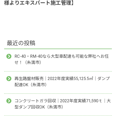
様よりエキスパート施工管理】
最近の投稿
RC-40・RM-40なら大型車配達も可能な弊社へお任
せ！（糸満市）
再生路盤材販売｜2022年度実績55,125.5㎥｜ダンプ
配達OK（糸満市）
コンクリートガラ回収｜2022年度実績71,590ｔ｜大
型ダンプ回収OK（糸満市）