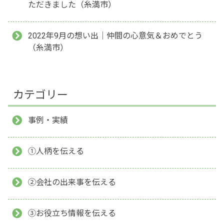
ただきました（糸満市）
2022年9月の想い出｜仲間の心意気＆おめでとう
（糸満市）
カテゴリー
事例・実績
①人柄を伝える
②会社の出来事を伝える
③お役立ち情報を伝える