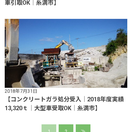
車引取OK｜糸満市】
2018年7月31日
【コンクリートガラ処分受入｜2018年度実績
13,320ｔ｜大型車受取OK｜糸満市】
1
2
≫