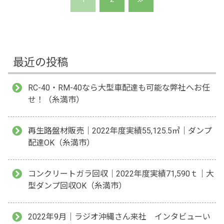
最近の投稿
RC-40・RM-40なら大型車配達も可能な弊社へお任
せ！（糸満市）
再生路盤材販売｜2022年度実績55,125.5㎥｜ダンプ
配達OK（糸満市）
コンクリートガラ回収｜2022年度実績71,590ｔ｜大
型ダンプ回収OK（糸満市）
2022年9月｜ラジオ沖縄さん来社 インタビューい