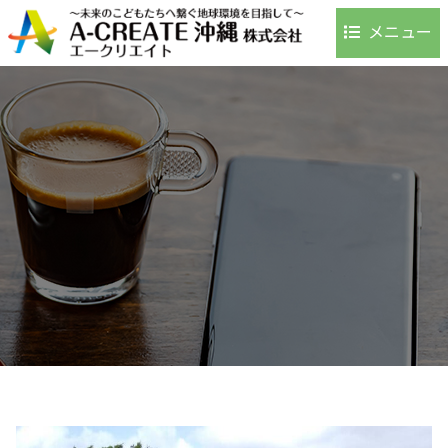
メニュー
ホーム
事業内容
環境への取り組み
事例・実績
お客様の声
よくある質問
会社案内
アクセス
採用情報
お問い合わせ
ブログ
お知らせ